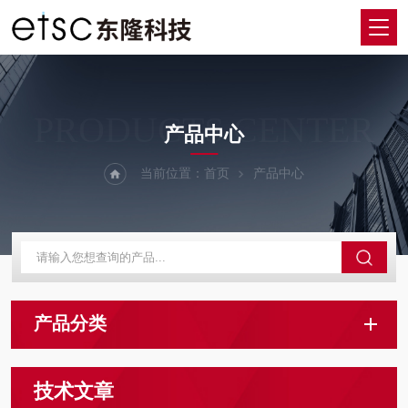
PRODUCTS CENTER
产品中心
当前位置：
首页
产品中心
产品分类
技术文章