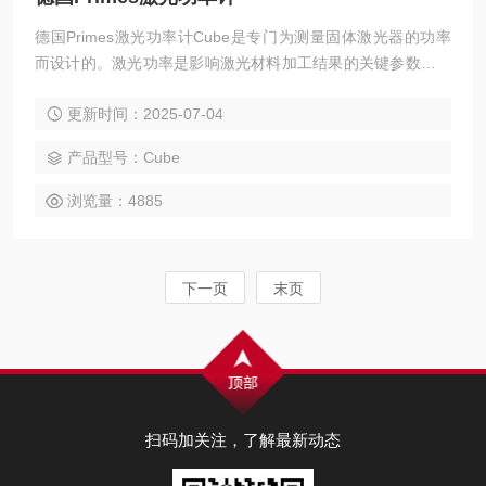
德国Primes激光功率计Cube是专门为测量固体激光器的功率
而设计的。激光功率是影响激光材料加工结果的关键参数。激
光功率的损失会导致加工零件出现严重的质量问题。这就是必
更新时间：2025-07-04
须直接测量激光功率或在加工位置附近测量的原因。
产品型号：Cube
浏览量：4885
下一页
末页
扫码加关注，了解最新动态