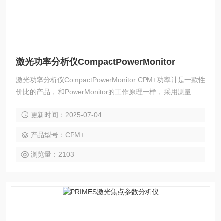
激光功率分析仪CompactPowerMonitor
激光功率分析仪CompactPowerMonitor CPM+功率计是一款性
价比的产品，和PowerMonitor的工作原理一样，采用测量进出
水温差和流量以表征激光的功率值，精度非常高，可以达到
更新时间：2025-07-04
3%。常用于测量大功率激光器的功率，适合科研、激光器制
造、系统集成、工业加工等领域。
产品型号：CPM+
浏览量：2103