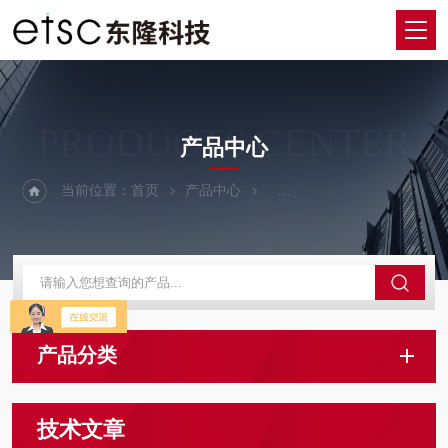
PRODUCTS CENTER
产品中心
当前位置：
首页
产品中心
激光功率、光斑光束测量仪
产品分类
技术文章