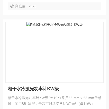
浏览量：2976
相干水冷激光功率计KW级
相干水冷激光功率计KW级PM10K+采用65 mm x 65 mm传感
器，采用BB+涂层，最高可以承受从6kW/cm²（@1 kW）到2.