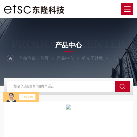
PRODUCTS CENTER
产品中心
当前位置：
首页
产品中心
单光子计数
TCSPC单光