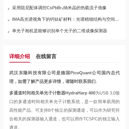
采用阻尼配体调控CsPbBr₃纳米晶的热载流子弛豫
IMA高光谱视角下的钙钛矿材料：光谱精细结构与空间异质性
单光子相机是能够识别单个光子的二维成像探测器
详细介绍
在线留言
武汉东隆科技有限公司是德国PicoQuant公司国内总代
理，如需了解产品更多详情，请随时联系我们.
多通道时间相关单光子计数器HydraHarp 400
为USB 3.0接
口的多通道时间相关单光子计数系统，是一款简单易用的
高性能产品。可支持8个独立的探测通道，可以作为研究符
合相关的探测器输入通道，也可以用作TCSPC的独立输入
通道。