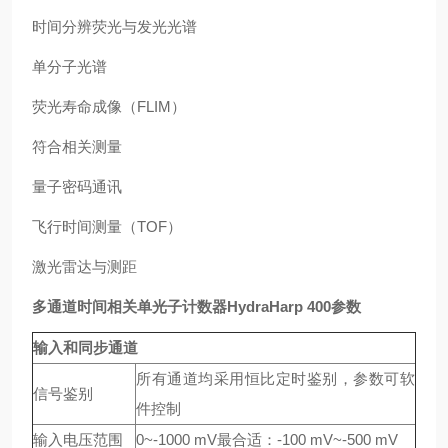
时间分辨荧光与发光光谱
单分子光谱
荧光寿命成像（FLIM）
符合相关测量
量子密码通讯
飞行时间测量（TOF）
激光雷达与测距
多通道时间相关单光子计数器HydraHarp 400
参数
输入和同步通道
所有通道均采用恒比定时鉴别，参数可软
信号鉴别
件控制
输入电压范围
0~-1000 mV最合适：-100 mV~-500 mV