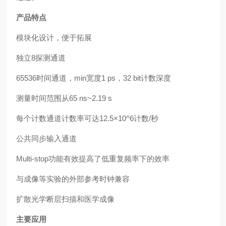
产品特点
模块化设计，便于拓展
独立8探测通道
65536时间通道，min宽度1 ps，32 bit计数深度
测量时间范围从65 ns~2.19 s
每个计数通道计数率可达12.5×10^6计数/秒
公共同步输入通道
Multi-stop功能有效提高了低重复频率下的效率
与成像等实验的外部参考时钟兼容
扩散光学断层扫描和医学成像
主要应用