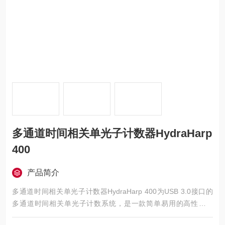
多通道时间相关单光子计数器HydraHarp
400
产品简介
多通道时间相关单光子计数器HydraHarp 400为USB 3.0接口的
多通道时间相关单光子计数系统，是一款简单易用的高性能产
品。可支持8个独立的探测通道，可以作为研究符合相关的探测器