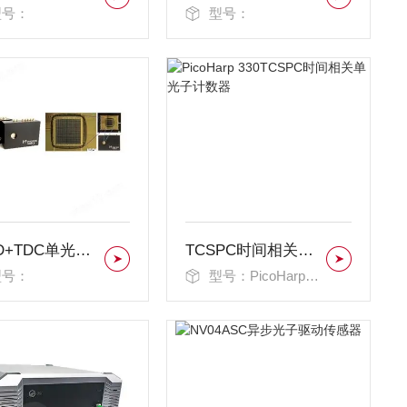
型号：
型号：
SPAD+TDC单光子计数阵列相机PF32
TCSPC时间相关单光子计数器
型号：
型号：PicoHarp 330