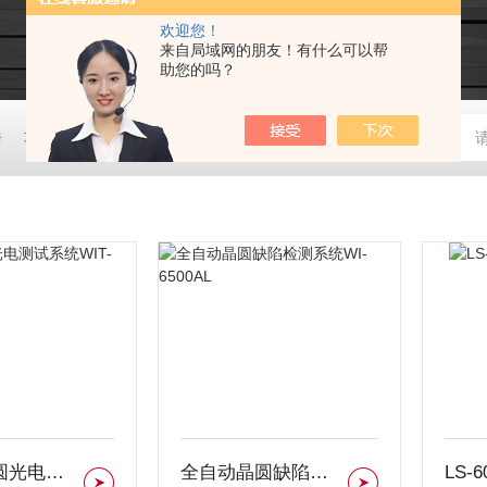
欢迎您！
来自局域网的朋友！有什么可以帮
助您的吗？
栅
功率测量模块PMM
高性能荧光寿命和稳态光谱仪FluoTime 30
全自动晶圆光电测试系统WIT-220AL
全自动晶圆缺陷检测系统WI-6500AL