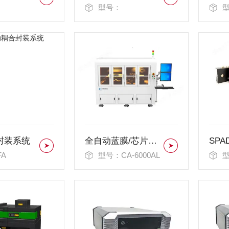
型号：
封装系统
全自动蓝膜/芯片吸附盒测试系统
A
型号：CA-6000AL