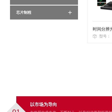
芯片制程
型号：
以市场为导向
01