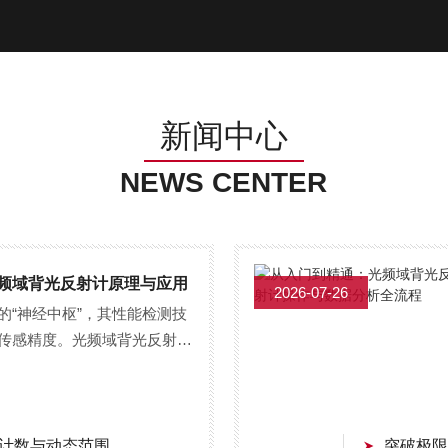
新闻中心
NEWS CENTER
频域背光反射计原理与应用
2026-07-26
的“神经中枢”，其性能检测技
传感精度。光频域背光反射计
辨率与分布式测量能力，正成为
计数与动态范围
突破极