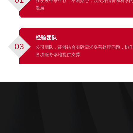
在发展中求生存，不断贴心，以良好信誉和科学
发展
经验团队
03
公司团队，能够结合实际需求妥善处理问题，协
各项服务落地提供支撑