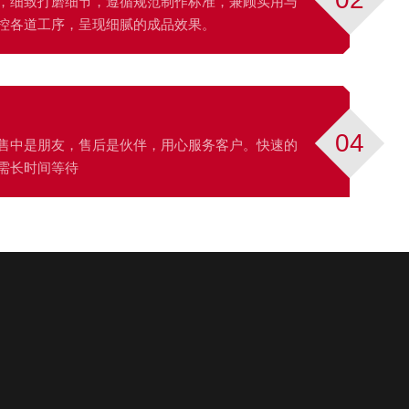
，细致打磨细节，遵循规范制作标准，兼顾实用与
控各道工序，呈现细腻的成品效果。
04
售中是朋友，售后是伙伴，用心服务客户。快速的
需长时间等待