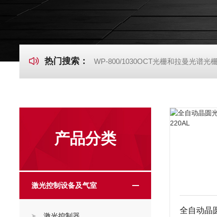
热门搜索：
WP-800/1030OCT光栅和拉曼光谱光
产品分类
激光控制设备及气室
激光控制器