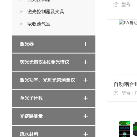
型号：
激光控制器及夹具
吸收池气室
激光器
荧光光谱仪&拉曼光谱仪
激光功率、光斑光束测量仪
自动耦合
型号：F
单光子计数
光链路测量
疏水材料