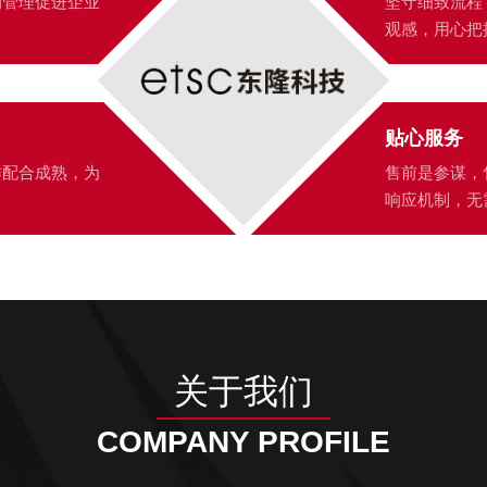
的管理促进企业
坚守细致流程
观感，用心把
贴心服务
作配合成熟，为
售前是参谋，
响应机制，无
关于我们
COMPANY PROFILE