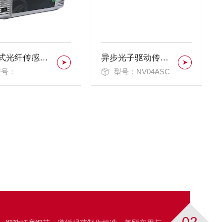
分布式光纤传感系统OSI系列
异步光子驱动传感器
型号：
型号：NV04ASC
02