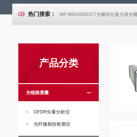
热门搜索：
WP-800/1030OCT光栅和拉曼光谱光
产品分类
光链路测量
OFDR矢量分析仪
光纤微裂纹检测仪