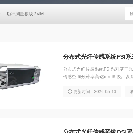
栅
功率测量模块PMM
高性能荧光寿命和稳态光谱仪FluoTime 30
分布式光纤传感系统FSI系
分布式光纤传感系统FSI系列基于光
传感空间分辨率高达mm量级。该
纤光栅阵列，在一根光纤上可同时
精度应变、温度测量领域。
更新时间：2026-05-13
分布式光纤传感系统OSI