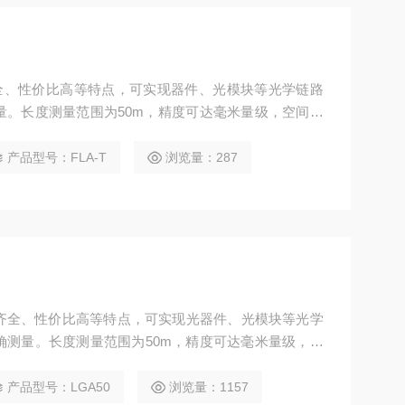
齐全、性价比高等特点，可实现器件、光模块等光学链路
量。长度测量范围为50m，精度可达毫米量级，空间分
、品质监测及故障诊断。
产品型号：FLA-T
浏览量：287
能齐全、性价比高等特点，可实现光器件、光模块等光学
确测量。长度测量范围为50m，精度可达毫米量级，空
析、品质检测及故障诊断。
产品型号：LGA50
浏览量：1157