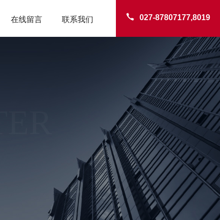
027-87807177,8019
在线留言
联系我们
TER