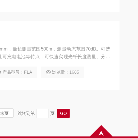
mm，最长测量范围500m，测量动态范围70dB。可选
量可充电电池等特点，可快速实现光纤长度测量、分布
泛用于飞机、通信网络、数据中心等场景的现场测试。
产品型号：FLA
浏览量：1685
末页
跳转到第
页