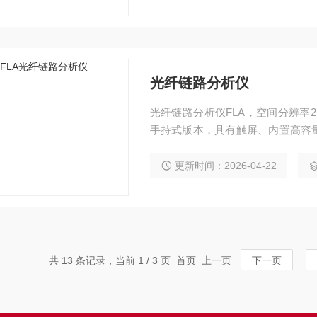
光纤链路分析仪
光纤链路分析仪FLA，空间分辨率2
手持式版本，具有触屏、内置高容
式回损测试、断点失效检测等。广
更新时间：2026-04-22
共 13 条记录，当前 1 / 3 页 首页 上一页
下一页