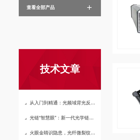
查看全部产品
技术文章
从入门到精通：光频域背光反射计操作与数据分析全流程
光链“智慧眼”：新一代光学链路诊断仪的五大技术突破
火眼金睛识隐患，光纤微裂纹检测仪操作全攻略