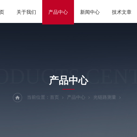
页
关于我们
产品中心
新闻中心
技术文章
ODUCTS CEN
产品中心
当前位置：
首页
产品中心
光链路测量