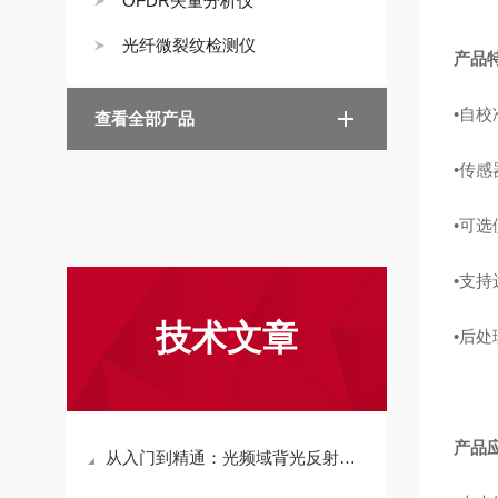
OFDR矢量分析仪
光纤微裂纹检测仪
产品
•
自校
查看全部产品
•
传感
•
可选
•
支持
技术文章
•
后处
产品
从入门到精通：光频域背光反射计操作与数据分析全流程