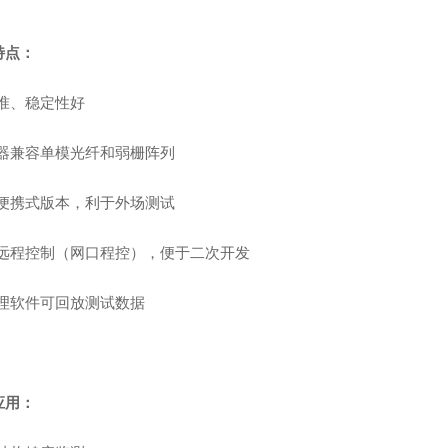
特点：
准、稳定性好
器兼容单模光纤和弱栅阵列
便携式版本，利于外场测试
远程控制（网口程控），便于二次开发
理软件可回放测试数据
应用：