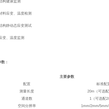
结构健康监测
材料应变、温度检测
结构静动态应变测试
应变、温度监测
参数：
主要参数
配置
标准配
测量长度
20m
（可选
通道数
1
（可选配
2
空间分辨率
1mm
/2mm/
5mm