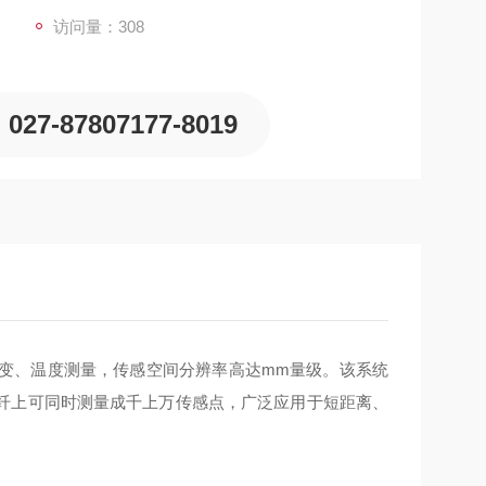
访问量：308
027-87807177-8019
式应变、温度测量，传感空间分辨率高达mm量级。该系统
纤上可同时测量成千上万传感点，广泛应用于短距离、