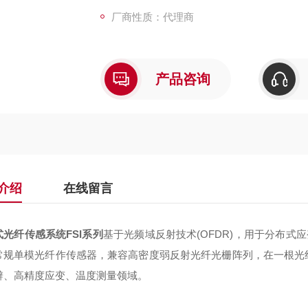
厂商性质：代理商
产品咨询
介绍
在线留言
式光纤传感系统FSI系列
基于光频域反射技术(OFDR)，用于分布
常规单模光纤作传感器，兼容高密度弱反射光纤光栅阵列，在一根光
辨、高精度应变、温度测量领域。