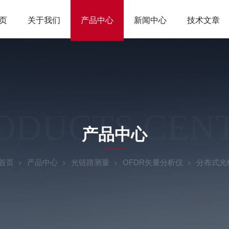
页
关于我们
产品中心
新闻中心
技术文章
ODUCTS CEN
产品中心
首页
产品中心
光链路测量
OFDR矢量分析仪
分布式光