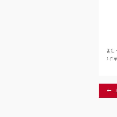
备注
1.
在