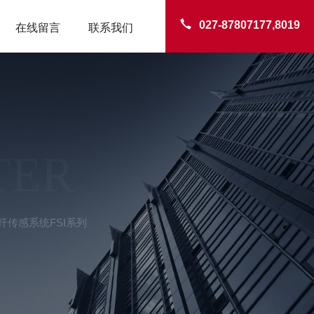
027-87807177,8019
在线留言
联系我们
TER
纤传感系统FSI系列