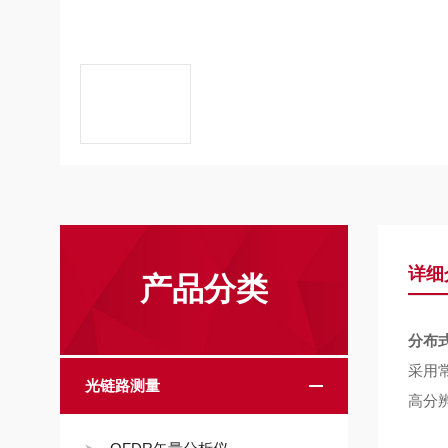
详细
产品分类
分布
采用
光链路测量
高分