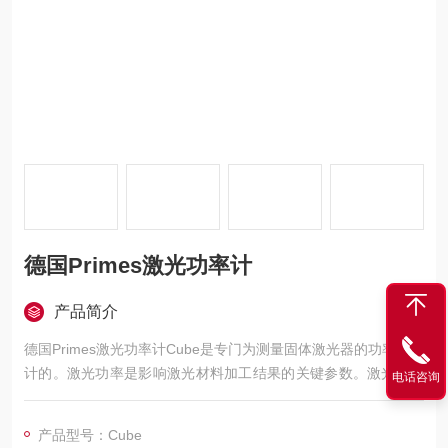
德国Primes激光功率计
产品简介
德国Primes激光功率计Cube是专门为测量固体激光器的功率而设
计的。激光功率是影响激光材料加工结果的关键参数。激光功率
电话咨询
的损失会导致加工零件出现严重的质量问题。这就是必须直接测
量激光功率或在加工位置附近测量的原因。
产品型号：Cube