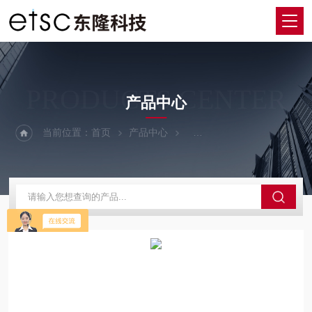
PRODUCTS CENTER
产品中心
当前位置：
首页
产品中心
激光功率、光斑光束测量仪