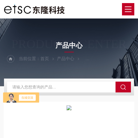
PRODUCTS CENTER
产品中心
当前位置：
首页
产品中心
激光功率、光斑光束测量仪