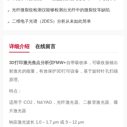
光纤微裂纹检测仪能够检测出光纤中的微裂纹等缺陷
二维电子光谱（2DES）分析从未如此简单
详细介绍
在线留言
3D打印激光焦点分析仪FMW+
自带吸收体，可吸收振镜出
射激光的能量，有效保护3D打印设备，基于旋转针孔扫描
原理。
特点：
适用于 CO2，Nd:YAG，光纤激光器、二极管激光器、碟
片激光器
响应激光波长 1.0 – 1.7 μm 或 9 – 12 μm