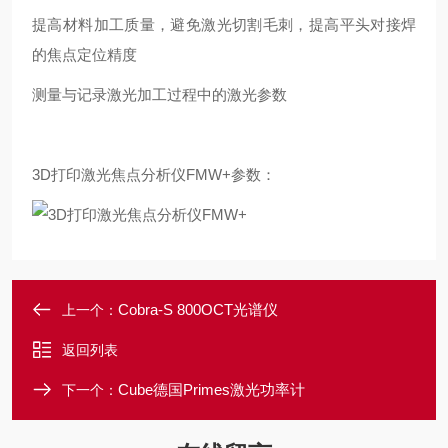
提高材料加工质量，避免激光切割毛刺，提高平头对接焊
的焦点定位精度
测量与记录激光加工过程中的激光参数
3D打印激光焦点分析仪FMW+参数：
Cobra-S 800OCT光谱仪
上一个：
返回列表
Cube德国Primes激光功率计
下一个：