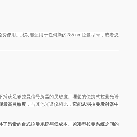
免费使用。此功能适用于任何新的
785 nm
拉曼型号，或者您
下捕获足够拉曼信号所需的灵敏度。理想的便携式拉曼光谱
现最高灵敏度
，与其他光谱仪相比，
它能从弱拉曼发射器中
补了昂贵的台式拉曼系统与低成本、紧凑型拉曼系统之间的