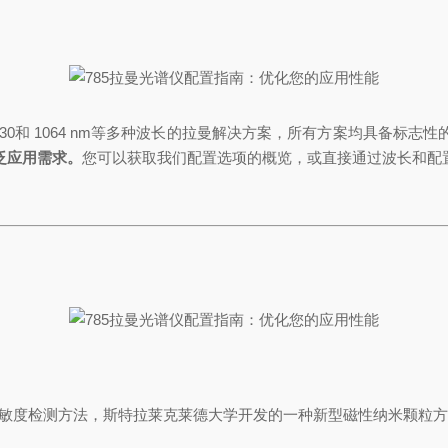
0和 1064 nm
等
多种波长的拉曼解决方案，所有方案均
具备
标志性
泛应用需求。
您可以获取
我们配置选项的概览
，或
直接通过波长和配
灵敏度检测方法，斯特拉莱克莱德大学开发的一种新型磁性纳米颗粒