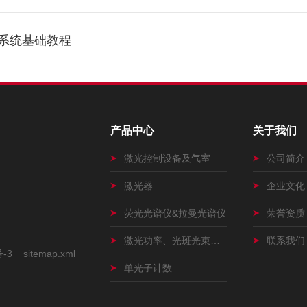
描系统基础教程
产品中心
关于我们
激光控制设备及气室
公司简介
激光器
企业文化
荧光光谱仪&拉曼光谱仪
荣誉资质
激光功率、光斑光束测量仪
联系我们
号-3
sitemap.xml
单光子计数