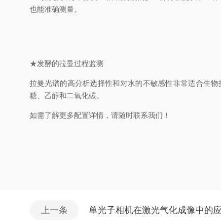
也能准确测量。
★
发酵的拉曼过程监测
拉曼光谱的高分析选择性和对水的不敏感性非常适合生物
糖、乙醇和二氧化碳。
如需了解更多
配置
详情，请随时联系我们！
上一条
单光子相机在激光气化成像中的