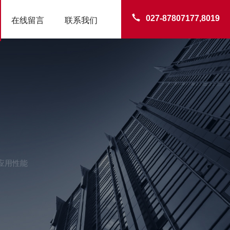
027-87807177,8019
在线留言
联系我们
应用性能