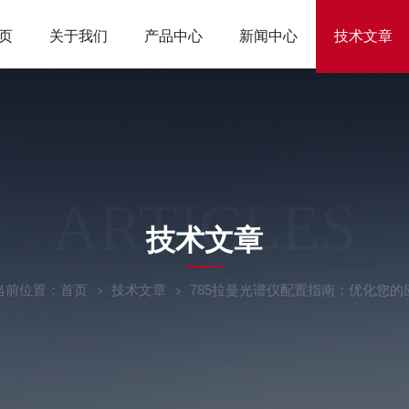
页
关于我们
产品中心
新闻中心
技术文章
ARTICLES
技术文章
当前位置：
首页
技术文章
785拉曼光谱仪配置指南：优化您的