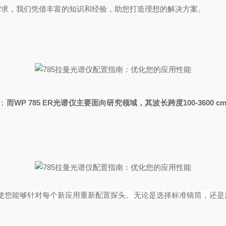
需求，我们凭借丰富的知识和经验，助您打造理想的解决方案。
；
而
WP 785 ER
光谱仪主要面向研究领域，其波长跨度
100-3600
c
使您能够针对每个新应用重新配置探头。无论是选择标准镜筒，还是