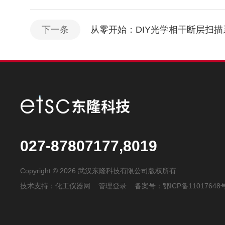
下一条
从零开始：DIY光学相干断层扫
027-87807177,8019
Copyright © 2026 武汉东隆科技有限公司版权所有
技术支持：
化工仪器网
管理登录
备案号：
鄂ICP备11017648