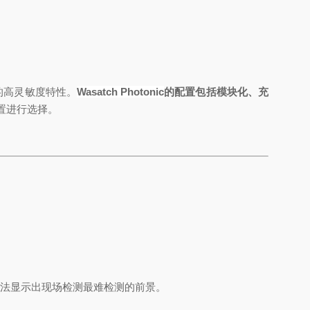
的高灵敏度特性。
Wasatch Photonic
的配置包括模块化、充
置进行选择
。
方法显示出现场检测最难检测的前景。