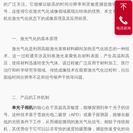
的广泛关注。它能够以较高的时间分辨率和灵敏度捕捉微弱的光信
号，这使得它在激光气化成像领域展现出特殊的优势。本文将探讨相
机在激光气化状态下的成像原理及其应用前景。
电话咨询
一、激光气化的基本原理
激光气化是利用高能激光束将材料瞬间加热至气化状态的一种技
术。这一过程通常涉及到将激光束聚焦在材料表面，产生高温和高
压，使得材料迅速转变为气体。该过程被广泛应用于材料加工、医疗
治疗和科学研究等领域。传统成像技术在观察激光气化过程时，往往
面临时间分辨率不足和信号噪声干扰等问题。
二、产品的工作机制
单光子相机
的核心在于其超高灵敏度，能够探测到单个光子的信
号。这种技术基于雪崩光电二极管（APD）或量子探测器，能够在极
低的光照条件下工作，从而捕捉微弱的激光气化信号。相较于传统相
机，其优势在于它可以以非常快的速度拍摄图像，捕捉快速变化的动