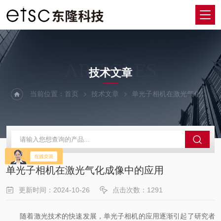
ARTICLES
技术文章
当前位置：
首页
技术文章
单光子相机在激光气化成像中的应用
单光子相机在激光气化成像中的应用
更新时间：2024-10-26
点击次数：1291
随着激光技术的快速发展，单光子相机的应用逐渐引起了研究者