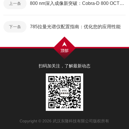
800 nm深入成像新突破：Cobra-D 800 OCT光谱仪，应用于眼科与工业
上一条
785拉曼光谱仪配置指南：优化您的应用性能
下一条
扫码加关注，了解最新动态
Copyright © 2026 武汉东隆科技有限公司版权所有