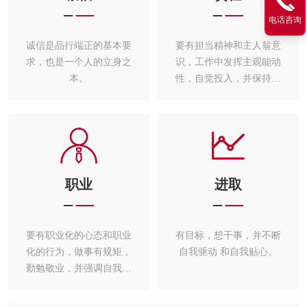
电话咨询
诚信是品行端正的基本要
要有担当精神和主人翁意
求，也是一个人的立身之
识，工作中发挥主观能动
本。
性，自觉投入，并保持工
作热情。
职业
进取
要有职业化的心态和职业
有目标，想干事，并不断
化的行为，做事有规矩，
自我驱动 和自我贴心。
勤勉敬业，并强调自我学
习和修炼。