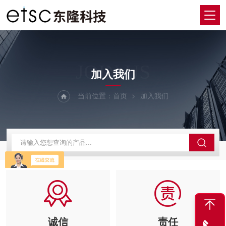
JOIN US
加入我们
当前位置：
首页
加入我们
诚信
责任