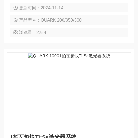
功率超快Ti:Sa激光器系统，峰值功率可升级至拍瓦量级。在高
更新时间：2024-11-14
峰值功率激光器中开拓创新，可靠的工业级技术，智能平台轻
松便捷，有效的整合。
产品型号：QUARK 200/350/500
浏览量：2254
1拍瓦超快Ti:Sa激光器系统