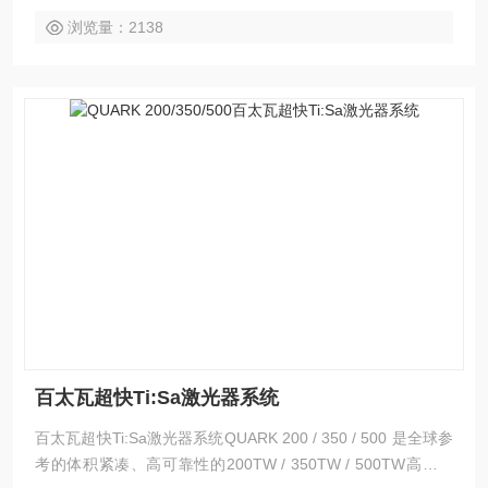
浏览量：2138
百太瓦超快Ti:Sa激光器系统
百太瓦超快Ti:Sa激光器系统QUARK 200 / 350 / 500 是全球参
考的体积紧凑、高可靠性的200TW / 350TW / 500TW高峰值