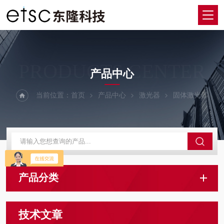
PRODUCTS CENTER
产品中心
当前位置：
首页
产品中心
激光器
固体激光器
产品分类
技术文章