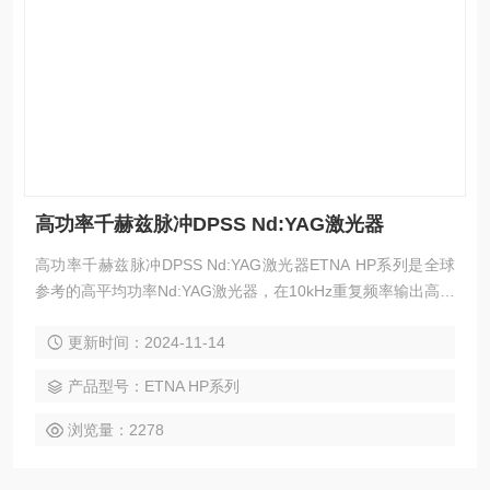
高功率千赫兹脉冲DPSS Nd:YAG激光器
高功率千赫兹脉冲DPSS Nd:YAG激光器ETNA HP系列是全球
参考的高平均功率Nd:YAG激光器，在10kHz重复频率输出高达
170W功率的绿激光，可以满足工业与科研等领域要求苛刻的
更新时间：2024-11-14
应用。ETNA HP基于THALES最新半导体激光泵浦腔技术展现
出优异的功率稳定性。
产品型号：ETNA HP系列
浏览量：2278