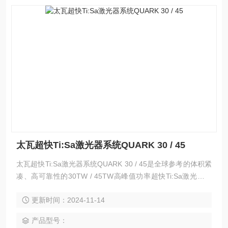
太瓦超快Ti:Sa激光器系统QUARK 30 / 45
太瓦超快Ti:Sa激光器系统QUARK 30 / 45是全球参考的体积紧
凑、高可靠性的30TW / 45TW高峰值功率超快Ti:Sa激光器系
统，峰值功率可升级至拍瓦量级。在高峰值功率激光器中开拓
更新时间：2024-11-14
创新，可靠的工业级技术，智能平台轻松便捷，有效的整合。
产品型号：