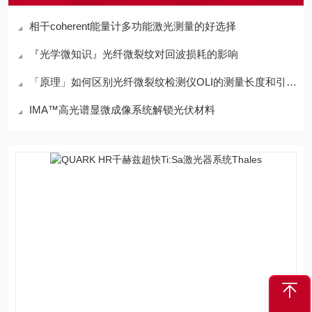
相干coherent能量计多功能激光测量的好选择
『光学微知识』光纤微裂纹对回波损耗的影响
「原理」如何区别光纤微裂纹检测仪OLI的测量长度和引纤长度？
IMA™高光谱显微成像系统解锁光伏材料