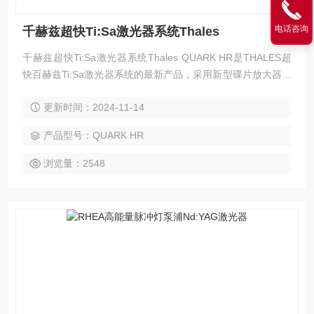
电话咨询
千赫兹超快Ti:Sa激光器系统Thales
千赫兹超快Ti:Sa激光器系统Thales QUARK HR是THALES超
快百赫兹Ti:Sa激光器系统的最新产品，采用新型碟片放大器提
升能量至1J，适合高级别的科研应用。QUARK HR在100赫兹
更新时间：2024-11-14
重复频率时可获得更高的平均功率，可满足研究极限。创新型
的高峰值功率激光器，高峰值功率激光器，可靠的工业级技
产品型号：QUARK HR
术，方便有效的集成智能平台。
浏览量：2548