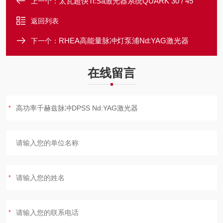
太瓦超快Ti:Sa激光器系统QUARK 30 / 45
上一个：
返回列表
RHEA高能量脉冲灯泵浦Nd:YAG激光器
下一个：
在线留言