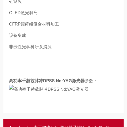
硅退火
OLED激光剥离
CFRP碳纤维复合材料加工
设备集成
非线性光学科研泵浦源
高功率千赫兹脉冲DPSS Nd:YAG激光器
参数：