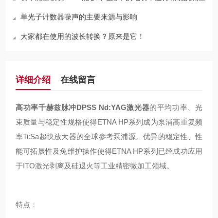
单光子计数器噪声的主要来源与影响
大家都在使用的波长转换？原来是它！
详细介绍
在线留言
高功率千赫兹脉冲DPSS Nd:YAG激光器
的平均功率、光
束质量与稳定性规格使得ETNA HP系列成为泵浦高重复频
率Ti:Sa超快放大器的全球参考泵浦源。优异的稳定性、性
能可拓展性及免维护操作使得ETNA HP系列已经成功应用
于ITO激光剥离及硅退火等工业精密微加工领域。
特点：