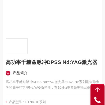
高功率千赫兹脉冲DPSS Nd:YAG激光器
产品简介
高功率千赫兹脉冲DPSS Nd:YAG激光器ETNA HP系列是全球参
考的高平均功率Nd:YAG激光器，在10kHz重复频率输出高达170
W功率的绿激光，可以满足工业与科研等领域要求苛刻的应用。E
TNA HP基于THALES最新半导体激光泵浦腔技术展现出优异的功
产品型号：ETNA HP系列
率稳定性。