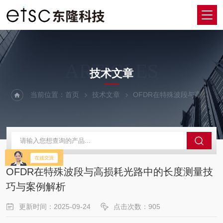
ARTICLES
技术文章
当前位置：
首页
技术文章
OFDR在特殊波段与高损耗光路中的长度测量技巧与案例解析
OFDR在特殊波段与高损耗光路中的长度测量技
巧与案例解析
更新时间：2025-09-24
点击次数：905