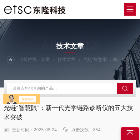
ARTICLES
技术文章
当前位置：
首页
技术文章
光链“智慧眼”：新一代光学链路诊断仪的五大技术突破
光链“智慧眼”：新一代光学链路诊断仪的五大技
术突破
更新时间：2025-08-24
点击次数：854