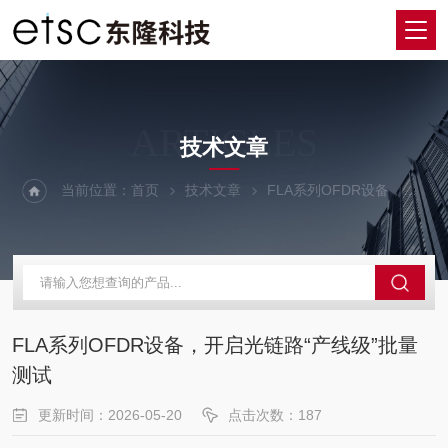
ARTICLES
技术文章
当前位置：
首页
技术文章
FLA系列OFDR设备，开启光链路“产线级”批量测试
FLA系列OFDR设备，开启光链路“产线级”批量
测试
更新时间：2026-05-20
点击次数：187