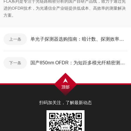
FLA
系列是专注于光链路精密分析的国产自
研
产品线，致力于通过先
进的
OFDR
技术，为光通信全产业
链提供
低成本、高效率的测量解决
方案。
单光子探测器选购指南：暗计数、探测效率、时间分辨率这3个参数最关键
上一条
国产850nm OFDR：为短距多模光纤精密测量而生
下一条
扫码加关注，了解最新动态