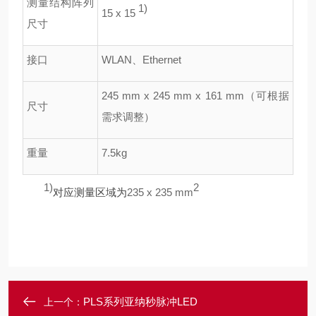
测量结构阵列
1)
15 x 15
尺寸
接口
WLAN
、
Ethernet
245 mm x 245 mm x 161 mm
（可根据
尺寸
需求调整）
重量
7.5kg
1)
2
235 x 235 mm
对应测量区域为
PLS系列亚纳秒脉冲LED
上一个：