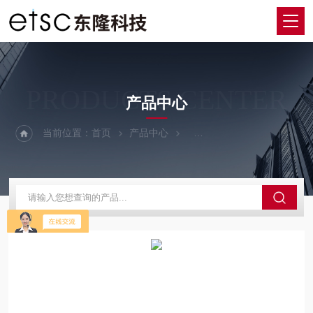
PRODUCTS CENTER
产品中心
当前位置：
首页
产品中心
激光功率、光斑光束测量仪