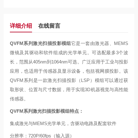
详细介绍
在线留言
QVFM系列激光扫描投影模组
它是一套由激光器、MEMS
微镜及其驱动和软件组成的光学单元。可选配最多3个波
长，范围从405nm到1064nm可选。广泛应用于工业与投影
应用，也适用于传感器及显示设备，包括视网膜投影。该
QVFM系列是一款激光扫描投影（LSP）模组可以通过获
取形状、位置与尺寸数据，用于实现3D机器视觉与高性能
传感器。
QVFM系列激光扫描投影模组
特点：
集成激光与MEMS光学单元，含驱动电路及配套软件
分辨率：720P/60fps（输入源）