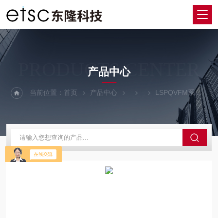
PRODUCTS CENTER
产品中心
当前位置：
首页
产品中心
LSPQVFM系列激光扫描投影模组