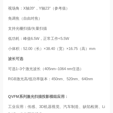
视场角：X轴39°，Y轴23°（参考值）
免调焦（自由对焦）
支持光栅扫描/矢量扫描
低功耗：峰值6.5W，正常工作<5.5W
小体积：52.00（长）×38.40（宽）×16.75（高）mm
波长可选
可选1–3个激光波长（405nm–1064 nm任选）
RGB激光高/低功率版本：450nm、520nm、640nm
QVFM系列激光扫描投影模组
应用：
工业应用：传感、3D机器视觉、汽车制造、缺陷检测、Li