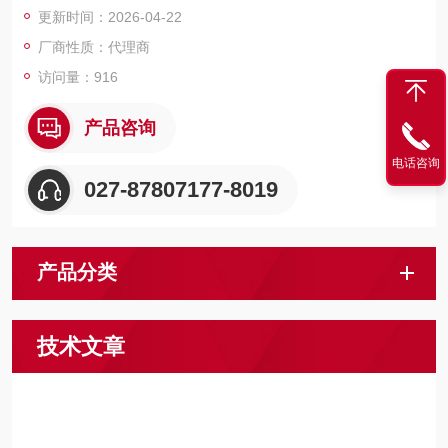
更新时间：2026-04-22
现3D机器视觉与高性能传感器。
厂商性质：代理商
访问量：916
产品咨询
电话咨询
027-87807177-8019
产品分类
技术文章