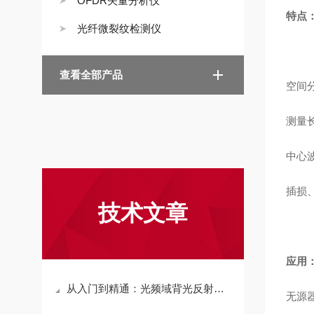
OFDR矢量分析仪
特点
光纤微裂纹检测仪
查看全部产品
空间分
测量长
中心波
插损
技术文章
应用
从入门到精通：光频域背光反射计操作与数据分析全流程
无源