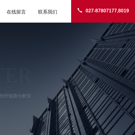
027-87807177,8019
在线留言
联系我们
TER
-T光纤链路分析仪