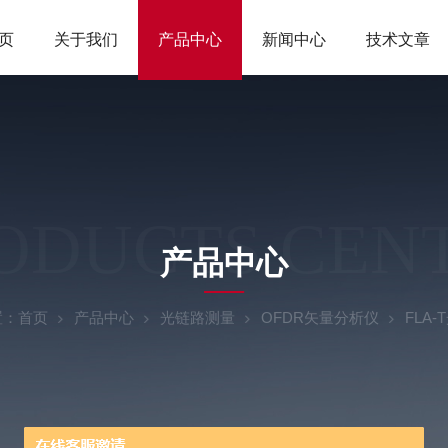
页
关于我们
产品中心
新闻中心
技术文章
ODUCTS CEN
产品中心
置：
首页
产品中心
光链路测量
OFDR矢量分析仪
FLA