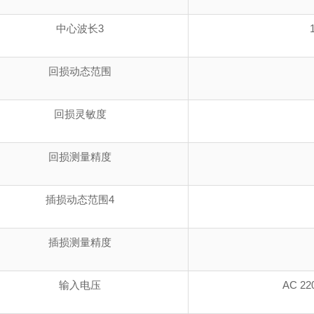
中心波长3
回损动态范围
回损灵敏度
回损测量精度
插损动态范围4
插损测量精度
输入电压
AC 22