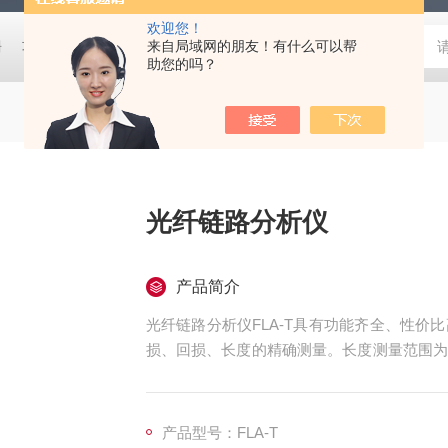
欢迎您！
栅
功率测量模块PMM
来自局域网的朋友！有什么可以帮
高性能荧光寿命和稳态光谱仪FluoTime 30
助您的吗？
光纤链路分析仪
产品简介
光纤链路分析仪FLA-T具有功能齐全、性
损、回损、长度的精确测量。长度测量范围为5
用于定量分析、品质监测及故障诊断。
产品型号：FLA-T