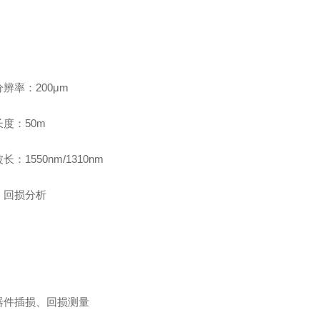
：
辨率：200μm
度：50m
长：1550nm/1310nm
、回损分析
：
器件插损、回损测量