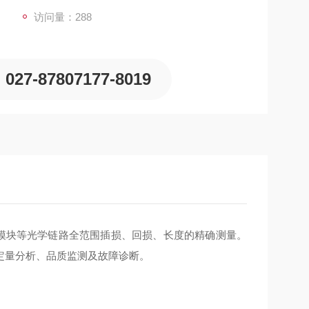
访问量：288
027-87807177-8019
光模块等光学链路全范围插损、回损、长度的精确测量。
于定量分析、品质监测及故障诊断。