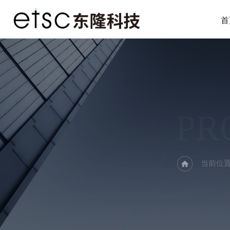
首
PR
当前位