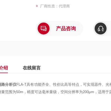
厂商性质：代理商
产品咨询
介绍
在线留言
链路分析仪
FLA-T具有功能齐全、性价比高等特点，可实现器件、
测量范围为50m，精度可达毫米量级，空间分辨率为200μm，适用