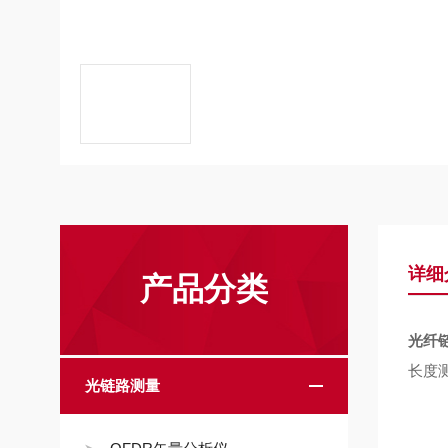
详细
产品分类
光纤
长度
光链路测量