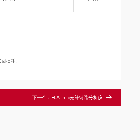
来回损耗。
下一个：
FLA-mini光纤链路分析仪