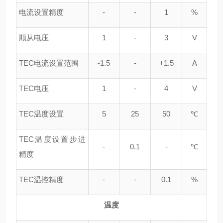
电流设置精度
-
-
1
%
顺从电压
1
-
3
V
TEC电流设置范围
-1.5
-
+1.5
A
TEC电压
1
-
4
V
TEC温度设置
5
25
50
℃
TEC温度设置步进
-
0.1
-
℃
精度
TEC温控精度
-
-
0.1
%
温度