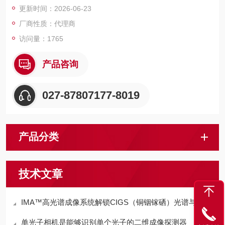
更新时间：2026-06-23
厂商性质：代理商
访问量：1765
产品咨询
027-87807177-8019
产品分类
技术文章
IMA™高光谱成像系统解锁CIGS（铜铟镓硒）光谱与空间分析
单光子相机是能够识别单个光子的二维成像探测器