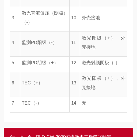
激光直流偏压（阴极）
3
10
外壳接地
（-）
激光阳级（+），外
4
监测PD阳级（-）
11
壳接地
5
监测PD阴级（+）
12
激光射频阴极（-）
激光阳极（+），外
6
TEC（+）
13
壳接地
7
TEC（-）
14
无
PLD-CW-2000恒流激光二极管驱动器