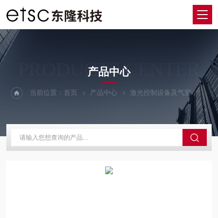
PRODUCTS CENTER
产品中心
当前位置：
首页
产品中心
激光控制设备及气室
激光