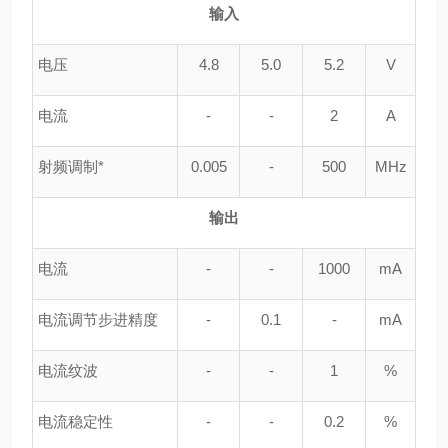
输入
电压
4.8
5.0
5.2
V
电流
-
-
2
A
射频调制*
0.005
-
500
MHz
输出
电流
-
-
1000
mA
电流调节步进精度
-
0.1
-
mA
电流纹波
-
-
1
%
电流稳定性
-
-
0.2
%