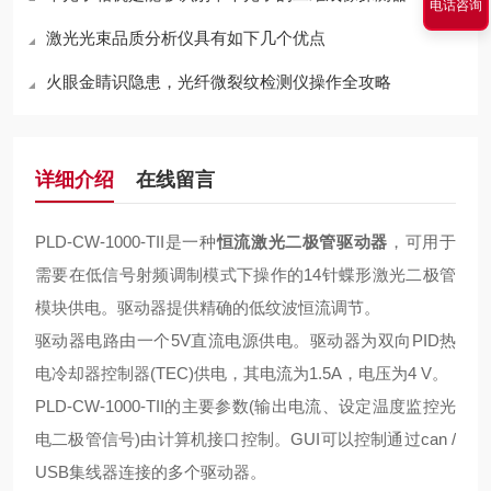
电话咨询
激光光束品质分析仪具有如下几个优点
火眼金睛识隐患，光纤微裂纹检测仪操作全攻略
详细介绍
在线留言
PLD-CW-1000-TII是一种
恒流激光二极管驱动器
，可用于
需要在低信号射频调制模式下操作的14针蝶形激光二极管
模块供电。驱动器提供精确的低纹波恒流调节。
驱动器电路由一个5V直流电源供电。驱动器为双向PID热
电冷却器控制器(TEC)供电，其电流为1.5A，电压为4 V。
PLD-CW-1000-TII的主要参数(输出电流、设定温度监控光
电二极管信号)由计算机接口控制。GUI可以控制通过can /
USB集线器连接的多个驱动器。