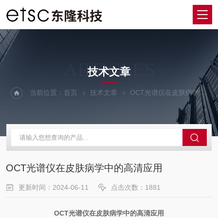
ARTICLES
技术文章
当前位置：
首页
技术文章
OCT光谱仪在皮肤病学中的高清应用
OCT光谱仪在皮肤病学中的高清应用
更新时间：2024-06-11
点击次数：1881
OCT
光谱仪
在
皮肤病
学中
的
高清
应用