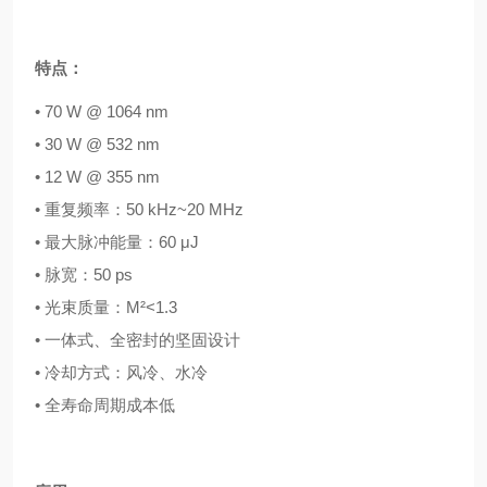
特点：
• 70 W @ 1064 nm
• 30 W @ 532 nm
• 12 W @ 355 nm
• 重复频率：50 kHz~20 MHz
• 最大脉冲能量：60 μJ
• 脉宽：50 ps
• 光束质量：M²<1.3
• 一体式、全密封的坚固设计
• 冷却方式：风冷、水冷
• 全寿命周期成本低