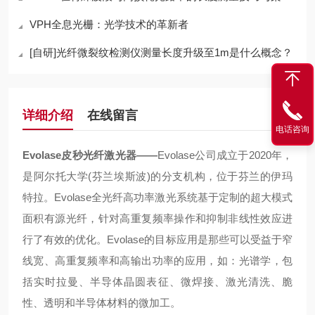
VPH全息光栅：光学技术的革新者
[自研]光纤微裂纹检测仪测量长度升级至1m是什么概念？
详细介绍
在线留言
电话咨询
Evolase皮秒光纤激光器
——
Evolase公司成立于2020年，
是阿尔托大学(芬兰埃斯波)的分支机构，位于芬兰的伊玛
特拉。Evolase全光纤高功率激光系统基于定制的超大模式
面积有源光纤，针对高重复频率操作和抑制非线性效应进
行了有效的优化。Evolase的目标应用是那些可以受益于窄
线宽、高重复频率和高输出功率的应用，如：光谱学，包
括实时拉曼、半导体晶圆表征、微焊接、激光清洗、脆
性、透明和半导体材料的微加工。