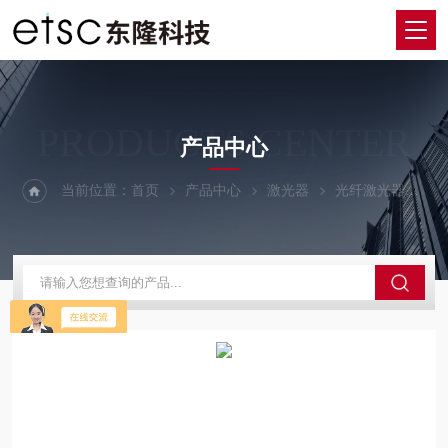
PRODUCTS CENTER
产品中心
当前位置：
首页
产品中心
激光器
光纤激光器
U