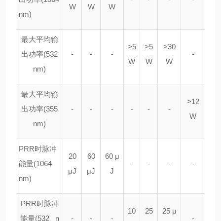
W
W
W
nm)
最大平均输
>5
>5
>30
出功率
(532
-
-
-
-
W
W
W
nm)
最大平均输
>12
出功率
(355
-
-
-
-
-
-
W
nm)
PRR
时脉冲
20
60
60
μ
能量
(1064
-
-
-
-
μ
J
μ
J
J
nm)
PRR
时脉冲
10
25
25
μ
能量
(532 n
-
-
-
-