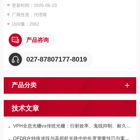
更新时间：2026-06-23
厂商性质：代理商
访问量：2062
产品咨询
027-87807177-8019
产品分类
技术文章
VPH全息光栅vs传统光栅：衍射效率、鬼线抑制、耐久性全面PK
OFDR在特殊波段与高损耗光路中的长度测量技巧与案例解析