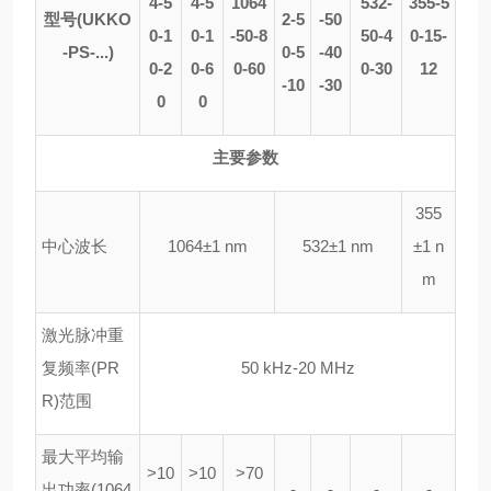
4-5
4-5
1064
532-
355-5
型号
(UKKO
2-5
-50
0-1
0-1
-50-8
50-4
0-15-
-PS-...)
0-5
-40
0-2
0-6
0-60
0-30
12
-10
-30
0
0
主要参数
355
中心波长
1064
±
1 nm
532
±
1 nm
±
1 n
m
激光脉冲重
复频率
(PR
50 kHz-20 MHz
R)
范围
最大平均输
>10
>10
>70
出功率
(1064
-
-
-
-