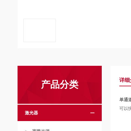
详细
产品分类
单通道
可以
激光器