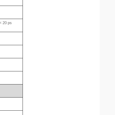
< 20 ps