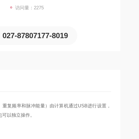
访问量：2275
027-87807177-8019
、重复频率和脉冲能量）由计算机通过USB进行设置，
也可以独立操作。