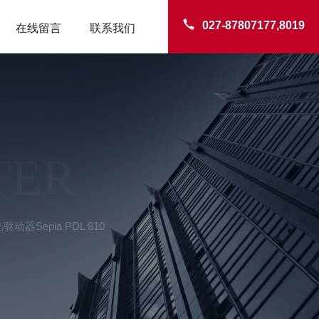
027-87807177,8019
在线留言
联系我们
TER
器Sepia PDL 810