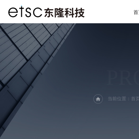
首
PR
当前位置：
首