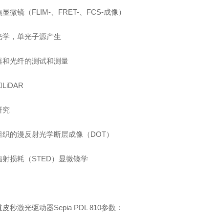
显微镜（FLIM-、FRET-、FCS-成像）
光学，单光子源产生
器和光纤的测试和测量
LiDAR
研究
组织的漫反射光学断层成像（DOT）
辐射损耗（STED）显微镜学
皮秒激光驱动器Sepia PDL 810参数：