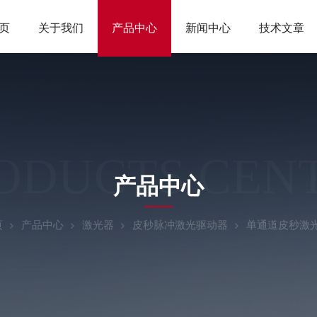
页
关于我们
产品中心
新闻中心
技术文章
ODUCTS CEN
产品中心
页
产品中心
激光器
皮秒脉冲激光驱动器
单通道皮秒激光驱动