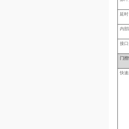
延时
内部
接口
门控
快速