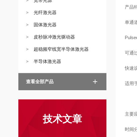
宽带光源
产品
光纤激光器
单通
固体激光器
皮秒脉冲激光驱动器
Pul
超稳频窄线宽半导体激光器
可通
半导体激光器
快速
查看全部产品
适用于
主要
技术文章
时间