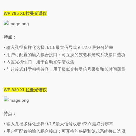
WP 785 XL
拉曼光谱仪
特点：
•
输入孔径多样化选择
: f/1.5
最大信号或者
f/2.0
最好分辨率
•
用户可配置的输入耦合接口：可互换的狭缝和笼式系统接口选项
•
内置光机快门，用于自动光学暗收集
•
与超冷式科学相机兼容，用于极低光拉曼信号采集和长时间测量
WP 830 XL
拉曼光谱仪
特点：
•
输入孔径多样化选择
: f/1.5
最大信号或者
f/2.0
最好分辨率
•
用户可配置的输入耦合接口：可互换的狭缝和笼式系统接口选项