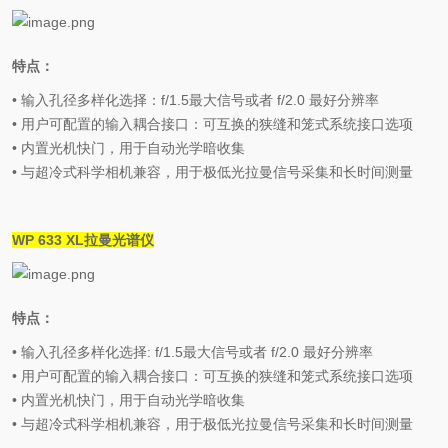
特点：
•
输入孔径多样化选择：
f/1.5
最大信号或者
f/2.0
最好分辨率
•
用户可配置的输入耦合接口：可互换的狭缝和笼式系统接口选项
•
内置光机快门，用于自动光学暗收集
•
与超冷式科学相机兼容，用于极低光拉曼信号采集和长时间测量
WP 633 XL
拉曼光谱仪
特点：
•
输入孔径多样化选择
: f/1.5
最大信号或者
f/2.0
最好分辨率
•
用户可配置的输入耦合接口：可互换的狭缝和笼式系统接口选项
•
内置光机快门，用于自动光学暗收集
•
与超冷式科学相机兼容，用于极低光拉曼信号采集和长时间测量