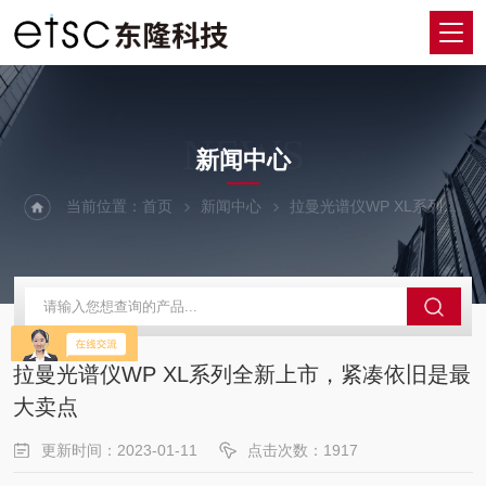
NEWS
新闻中心
当前位置：
首页
新闻中心
拉曼光谱仪WP XL系列全新上市，紧凑依旧是最大卖点
拉曼光谱仪WP XL系列全新上市，紧凑依旧是最
大卖点
更新时间：2023-01-11
点击次数：1917