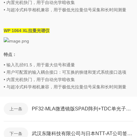
•
内置光机快门，用于自动光学暗收集
•
与超冷式科学相机兼容，用于极低光拉曼信号采集和长时间测量
WP 1064 XL
拉曼光谱仪
特点：
•
输入孔径
f/1.5
，用于最大信号和通量
•
用户可配置的输入耦合接口：可互换的狭缝和笼式系统接口选项
•
内置光机快门，用于自动光学暗收集
•
与超冷式科学相机兼容，用于极低光拉曼信号采集和长时间测量
PF32-MLA微透镜版SPAD阵列+TDC单光子计数相机新上市
上一条
武汉东隆科技有限公司与日本NTT-AT公司签署代理协议
下一条