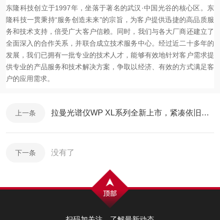
东隆科技创立于
1997
年，坐落于著名的武汉
·
中国光谷的核心区。东
隆科技一贯秉持
“
服务创造未来
"
的宗旨，为客户提供迅捷的高品质服
务和技术支持，倍受广大客户信赖。同时，我们与各大厂商还建立了
全面深入的合作关系，并联合成立技术服务中心。经过近二十多年的
发展，我们已拥有一批专业的技术人才，能够有效地针对客户需求提
供专业的产品服务和技术解决方案，争取以经济、有效的方式满足客
户的应用需求。
拉曼光谱仪WP XL系列全新上市，紧凑依旧是最大卖点
上一条
没有了
下一条
扫码加关注，了解最新动态