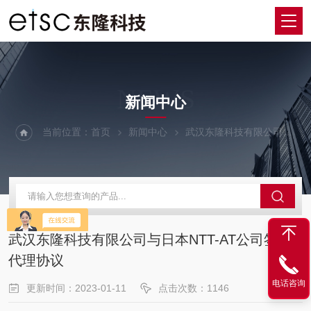
NEWS
新闻中心
当前位置：
首页
新闻中心
武汉东隆科技有限公司与日本NTT-AT公司签署代理协议
武汉东隆科技有限公司与日本NTT-AT公司签署
代理协议
电话咨询
更新时间：2023-01-11
点击次数：1146