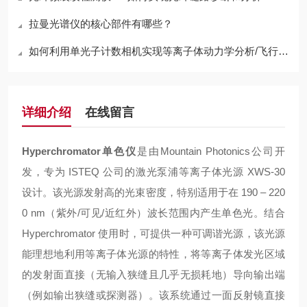
拉曼光谱仪的核心部件有哪些？
如何利用单光子计数相机实现等离子体动力学分析/飞行光学成像
详细介绍
在线留言
Hyperchromator单色仪
是由Mountain Photonics公司开
发，专为 ISTEQ 公司的激光泵浦等离子体光源 XWS-30
设计。该光源发射高的光束密度，特别适用于在 190 – 220
0 nm（紫外/可见/近红外）波长范围内产生单色光。结合
Hyperchromator 使用时，可提供一种可调谐光源，该光源
能理想地利用等离子体光源的特性，将等离子体发光区域
的发射面直接
（无输入狭缝且几乎无损耗地）导向输出端
（例如输出狭缝或探测器）。该系统通过一面反射镜直接