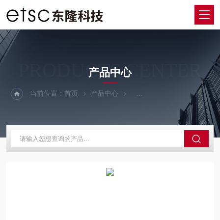
PRODUCTS CENTER
产品中心
当前位置：
首页
产品中心
荧光光谱仪&拉曼光谱仪