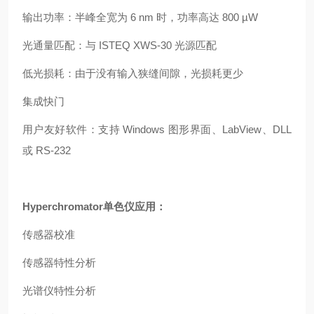
输出功率：半峰全宽为 6 nm 时，功率高达 800 µW
光通量匹配：与 ISTEQ XWS-30 光源匹配
低光损耗：由于没有输入狭缝间隙，光损耗更少
集成快门
用户友好软件：支持 Windows 图形界面、LabView、DLL
或 RS-232
Hyperchromator单色仪
应用：
传感器校准
传感器特性分析
光谱仪特性分析