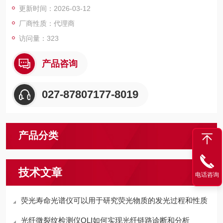
更新时间：2026-03-12
性，将等离子体发光区域的发射面直接
厂商性质：代理商
访问量：323
产品咨询
027-87807177-8019
产品分类
技术文章
电话咨询
荧光寿命光谱仪可以用于研究荧光物质的发光过程和性质
光纤微裂纹检测仪OLI如何实现光纤链路诊断和分析