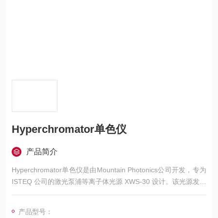
Hyperchromator单色仪
产品简介
Hyperchromator单色仪是由Mountain Photonics公司开发，专为
ISTEQ 公司的激光泵浦等离子体光源 XWS-30 设计。该光源发射
高的光束密度，特别适用于在 190 – 2200 nm（紫外/可见/近红
外）波长范围内产生单色光。结合 Hyperchromator 使用时，可
产品型号：
提供一种可调谐光源，该光源能理想地利用等离子体光源的特