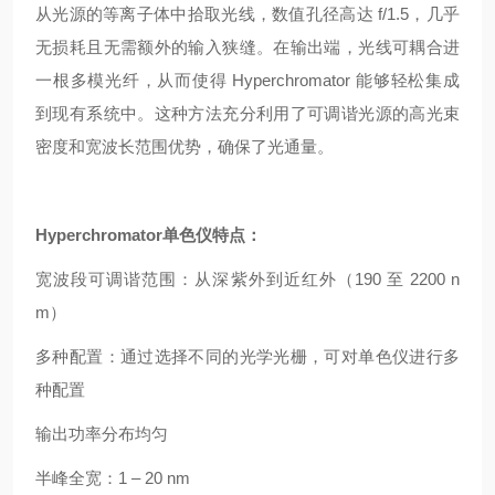
从光源的等离子体中拾取光线，数值孔径高达 f/1.5，几乎
无损耗且无需额外的输入狭缝。在输出端，光线可耦合进
一根多模光纤，从而使得 Hyperchromator 能够轻松集成
到现有系统中。这种方法充分利用了可调谐光源的高光束
密度和宽波长范围优势，确保了光通量。
Hyperchromator单色仪
特点：
宽波段可调谐范围：从深紫外到近红外（190 至 2200 n
m）
多种配置：通过选择不同的光学光栅，可对单色仪进行多
种配置
输出功率分布均匀
半峰全宽：1 – 20 nm