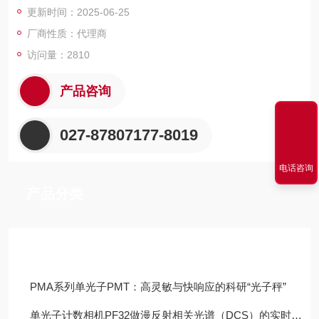
更新时间：2025-06-25
厂商性质：代理商
访问量：2810
产品咨询
027-87807177-8019
电话咨询
产品分类
技术文章
PMA系列单光子PMT：高灵敏与快响应的科研“光子秤”
单光子计数相机PF32做漫反射相关光谱（DCS）的实时测量