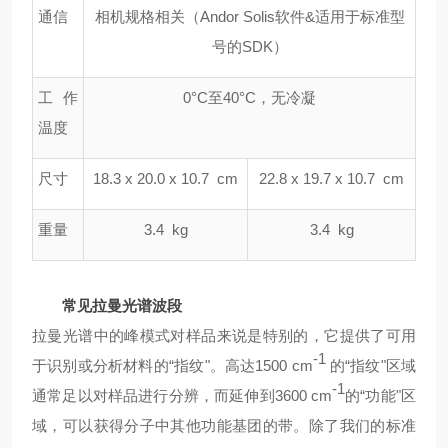
通信
相机规格相关（Andor Solis软件&适用于标准型
号的SDK）
工作
0°C至40°C，无冷凝
温度
尺寸
18.3 x 20.0 x 10.7 cm
22.8 x 19.7 x 10.7 cm
重量
3.4 kg
3.4 kg
常见拉曼光谱波段
拉曼光谱中的峰模式对样品来说是特别的，它提供了可用
-1
于识别或分析材料的“指纹"。高达1500 cm
的“指纹"区域
-1
通常足以对样品进行分辨，而延伸到3600 cm
的“功能"区
域，可以获得分子中其他功能基团的带。除了我们的标准