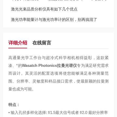
激光光束品质分析仪具有如下几个优点
激光功率能量计与激光功率计的区别，别再搞混了
详细介绍
在线留言
高通量光学工作台与超冷式科学相机相得益彰，这款紧
凑、*的
Wasatch Photonics
拉曼光谱仪
专为满足研究需求
而设计。其灵活的配置选项将使您能够满足各种测量范
围、分辨率、灵敏度和样品接口需求，使最新颖的拉曼测
量也成为可能。
特点：
• 输入孔径多样化选择: f/1.5最大信号或者 f/2.0 最好分辨率