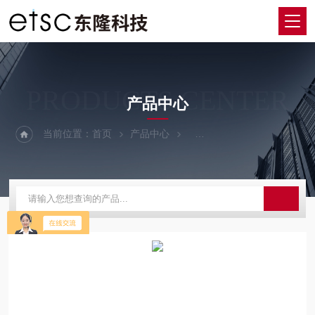
PRODUCTS CENTER
产品中心
当前位置：
首页
产品中心
荧光光谱仪&拉曼光谱仪