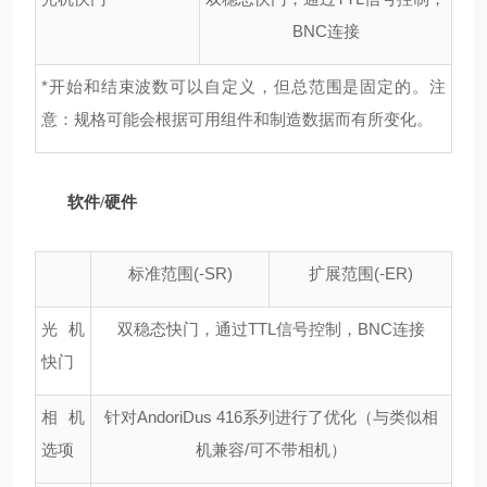
BNC连接
*开始和结束波数可以自定义，但总范围是固定的。注
意：规格可能会根据可用组件和制造数据而有所变化。
软件/硬件
标准范围(-SR)
扩展范围(-ER)
光机
双稳态快门，通过TTL信号控制，BNC连接
快门
相机
针对AndoriDus 416系列进行了优化（与类似相
选项
机兼容/可不带相机）