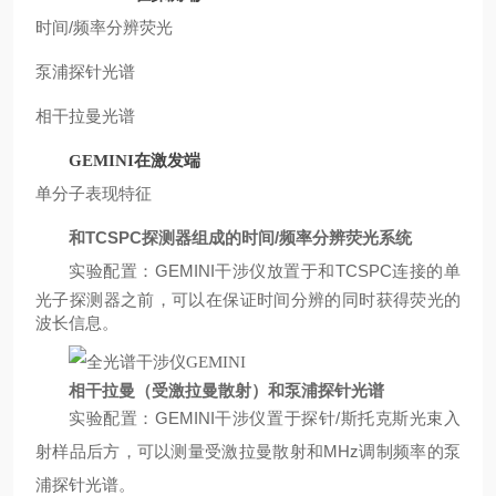
时间/频率分辨荧光
泵浦探针光谱
相干拉曼光谱
GEMINI在激发端
单分子表现特征
和
TCSPC探测器组成的时间/频率分辨荧光系统
实验配置：
GEMINI干涉仪放置于和TCSPC连接的单
光子探测器之前，可以在保证时间分辨的同时获得荧光的
波长信息
。
相干拉曼（受激拉曼散射）和泵浦探针光谱
实验配置：
GEMINI干涉仪置于探针/斯托克斯光束入
射样品后方，可以测量受激拉曼散射和MHz调制频率的泵
浦探针光谱
。