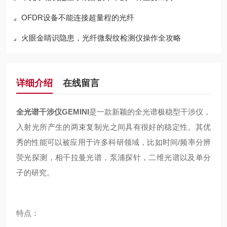
OFDR设备不能连接超量程的光纤
火眼金睛识隐患，光纤微裂纹检测仪操作全攻略
详细介绍
在线留言
全光谱干涉仪GEMINI
是一款新颖的全光谱极稳型干涉仪，
入射光所产生的两束复制光之间具有很好的稳定性。其优
秀的性能可以被应用于许多科研领域，比如时间/频率分辨
荧光探测，相干拉曼光谱，泵浦探针，二维光谱以及单分
子的研究。
特点：