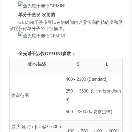
单分子激发
-发射图
GEMINI干涉仪可以在短时间内以异常高的精确度和灵
敏度获得单分子的特征描述。
全光谱干涉仪GEMINI参数：
版本/描述
S
L
400 - 2300 (Standard)
250 - 3500 (Ultra-broadban
光谱范围
d)
500 - 4200 (应要求提供)
最大延时τ [fs @λ=600 n
-100 → 700
-100 → 2000