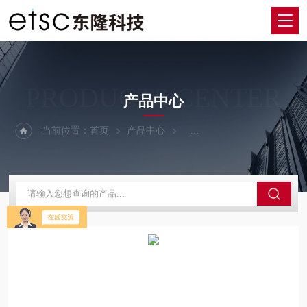
PRODUCTS CENTER
产品中心
当前位置：
首页
产品中心
荧光光谱仪&拉曼光谱仪