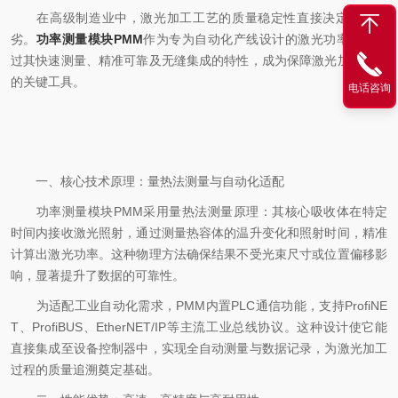
在高级制造业中，激光加工工艺的质量稳定性直接决定产品优
劣。
功率测量模块PMM
作为专为自动化产线设计的激光功率计，通
过其快速测量、精准可靠及无缝集成的特性，成为保障激光加工品质
的关键工具。
电话咨询
一、核心技术原理：量热法测量与自动化适配
功率测量模块PMM采用量热法测量原理：其核心吸收体在特定
时间内接收激光照射，通过测量热容体的温升变化和照射时间，精准
计算出激光功率。这种物理方法确保结果不受光束尺寸或位置偏移影
响，显著提升了数据的可靠性。
为适配工业自动化需求，PMM内置PLC通信功能，支持ProfiNE
T、ProfiBUS、EtherNET/IP等主流工业总线协议。这种设计使它能
直接集成至设备控制器中，实现全自动测量与数据记录，为激光加工
过程的质量追溯奠定基础。