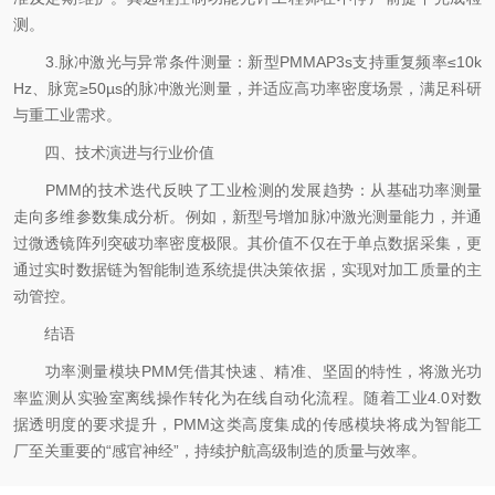
测。
3.脉冲激光与异常条件测量：新型PMMAP3s支持重复频率≤10k
Hz、脉宽≥50µs的脉冲激光测量，并适应高功率密度场景，满足科研
与重工业需求。
四、技术演进与行业价值
PMM的技术迭代反映了工业检测的发展趋势：从基础功率测量
走向多维参数集成分析。例如，新型号增加脉冲激光测量能力，并通
过微透镜阵列突破功率密度极限。其价值不仅在于单点数据采集，更
通过实时数据链为智能制造系统提供决策依据，实现对加工质量的主
动管控。
结语
功率测量模块PMM凭借其快速、精准、坚固的特性，将激光功
率监测从实验室离线操作转化为在线自动化流程。随着工业4.0对数
据透明度的要求提升，PMM这类高度集成的传感模块将成为智能工
厂至关重要的“感官神经”，持续护航高级制造的质量与效率。