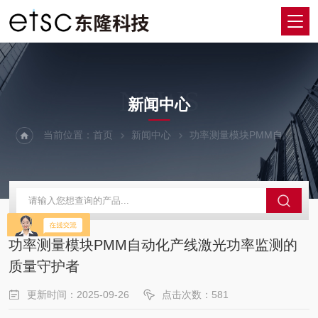
NEWS
新闻中心
当前位置：
首页
新闻中心
功率测量模块PMM自动化产线激光功率监测的质量守护者
功率测量模块PMM自动化产线激光功率监测的
质量守护者
更新时间：2025-09-26
点击次数：581