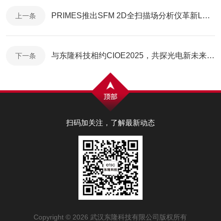
PRIMES推出SFM 2D全扫描场分析仪革新LPBF激光增材制造
上一条
与东隆科技相约CIOE2025，共探光电新未来｜深圳见
下一条
扫码加关注，了解最新动态
Copyright © 2026 武汉东隆科技有限公司版权所有