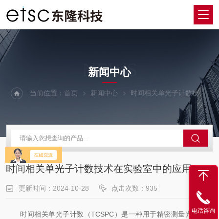
NEWS
新闻中心
当前位置：
首页
新闻中心
时间相关单光子计数技术在实验室中的应用
时间相关单光子计数技术在实验室中的应用
更新时间：2024-10-28
点击次数：935
电话咨询
时间相关单光子计数（TCSPC）是一种用于精密测量光子到达