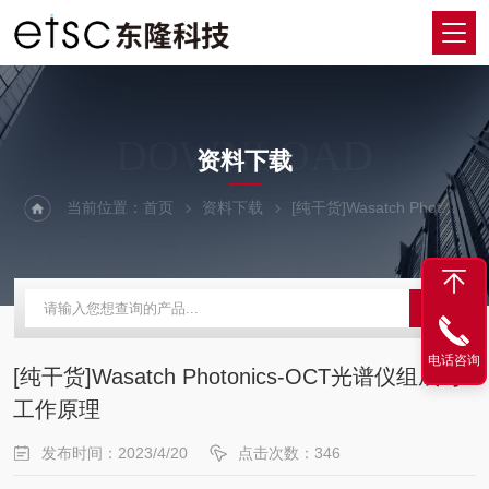
DOWNLOAD
资料下载
当前位置：
首页
资料下载
[纯干货]Wasatch Photonics-OCT光谱仪组成与工作原理
电话咨询
[纯干货]Wasatch Photonics-OCT光谱仪组成与
工作原理
发布时间：2023/4/20
点击次数：346