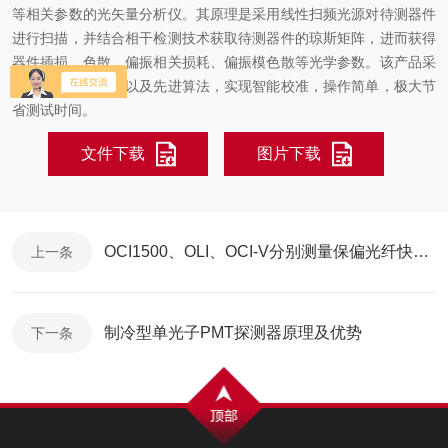
等相关参数的光矢量分析仪。其原理是采用线性扫频光源对待测器件
进行扫描，并结合相干检测技术获取待测器件的琼斯矩阵，进而获得
器件插损、色散、偏振相关损耗、偏振模色散等光学参数。该产品采
用
自有的
光路设计以及先进算法，实现智能校准，操作简单，极大节
省测试时间。
文件下载
图片下载
OCI1500、OLI、OCI-V分别测量保偏光纤快慢轴时延差的一致性
上一条
制冷型单光子PMT探测器原理及优势
下一条