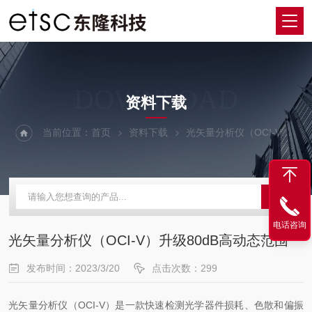
DOWNLOAD
资料下载
当前位置：
首页
资料下载
光矢量分析仪（OCI-V）升级80dB高动态范围
电话咨询
光矢量分析仪（OCI-V）升级80dB高动态范围
发布时间：2023/3/20
点击次数：299
光矢量分析仪（OCI-V）是一款快速检测光学器件损耗、色散和偏振