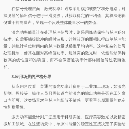
在信号处理层面，激光功率计通常采用模拟或数字积分电路，对
探测器的输出信号进行平滑滤波，以获取稳定的平均值。其算法逻辑
侧重于抑制噪声，呈现一个反映整体能量水平的数值。
激光功率能量计在处理脉冲信号时，则采用峰值保持与脉冲积分
技术。它需要捕捉脉冲的瞬时波形，计算波形的面积以得出单脉冲能
量，并统计单位时间内的脉冲数量以反推平均功率。这种复杂的信号
处理机制，使其在面对高峰值功率、短脉宽的激光时，依然能够保持
较高的线性度和准确度，而不会像普通功率计那样因信号过载而饱
和。
3.应用场景的严格分界
从应用角度看，普通的激光功率计多用于工业加工现场，如激光
切割、焊接等，操作人员只需知道当前激光的输出功率是否在工艺窗
口内即可。这类场景对单脉冲的细节不敏感，更看重长期测量的稳定
性和耐用性。
激光功率能量计则广泛应用于科研实验、医疗美容激光以及精密
微加工领域。在这些场景中，单脉冲能量的稳定性直接决定了实验结