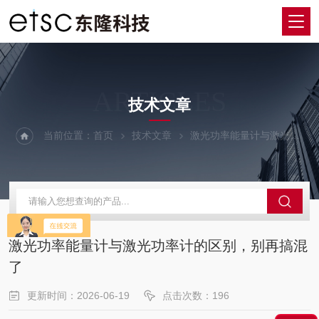
ARTICLES
技术文章
当前位置：
首页
技术文章
激光功率能量计与激光功率计的区别，别再搞混了
激光功率能量计与激光功率计的区别，别再搞混
了
更新时间：2026-06-19
点击次数：196