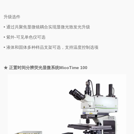
升级选件
• 通过共聚焦显微镜耦合实现显微光致发光升级
• 紫外-可见单色仪可选
• 液体和固体多种样品支架可选，支持温度控制选项
★ 正置时间分辨荧光显微系统MicoTime 100