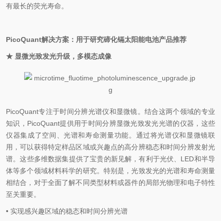
有最长的荧光寿命。
PicoQuant解决方案：用于研究碲化镉太阳能电池产品推荐
★ 显微光致发光升级，多模态成像
PicoQuant专注于时间分辨光谱仪和显微镜。结合这两个领域的专业
知识，PicoQuant提供用于时间分辨显微光致发光光谱的仪器，这些
仪器集成了空间、光谱和寿命测量功能。通过将光谱仪和显微镜联
用，可以获得特定样品区域或兴趣点的高分辨稳态和时间分辨发射光
谱。这些多维数据集提供了宝贵的新见解，有利于光伏、LED和半导
体等多个领域材料科学的研究。特别是，光致发光的光谱和寿命测量
相结合，对于全面了解不同类型材料或器件的局部光物理和电子特性
至关重要。
• 实现感兴趣区域的稳态和时间分辨光谱