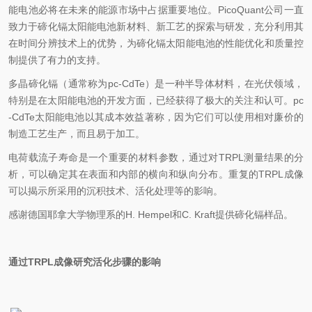
能电池必将在未来的能源市场中占据重要地位。‌‌PicoQuant公司一直
致力于碲化镉太阳能电池新材料、‌新工艺的探索与研发，充分利用其
在时间分辨技术上的优势，‌为碲化镉太阳能电池的性能优化和质量控
制提供了有力的支持。‌
多晶碲化镉（通常称为pc-CdTe）是一种半导体材料，在光伏领域，
特别是在太阳能电池的开发方面，已经获得了极大的关注和认可。pc
-CdTe太阳能电池以其成本效益著称，因为它们可以使用相对廉价的
制造工艺生产，而且易于加工。
电荷载流子寿命是一个重要的材料参数，通过对TRPL测量结果的分
析，可以确定其在表面和内部的横向和纵向分布。重复的TRPL成像
可以揭示所采用的沉积技术、活化处理等的影响。
感谢德国耶拿大学物理系的H. Hempel和C. Kraft提供碲化镉样品。
通过TRPL成像研究活化步骤的影响