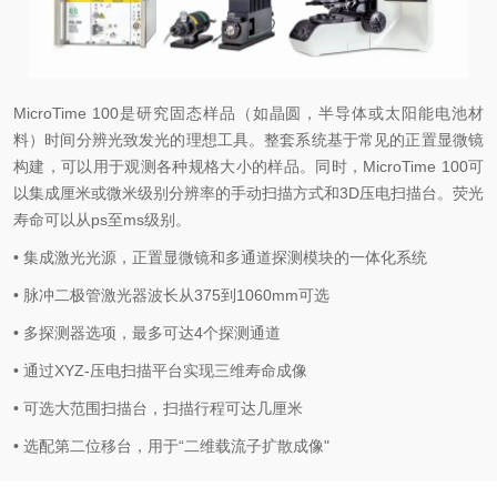
MicroTime 100是研究固态样品（如晶圆，半导体或太阳能电池材
料）时间分辨光致发光的理想工具。整套系统基于常见的正置显微镜
构建，可以用于观测各种规格大小的样品。同时，MicroTime 100可
以集成厘米或微米级别分辨率的手动扫描方式和3D压电扫描台。荧光
寿命可以从ps至ms级别。
• 集成激光光源，正置显微镜和多通道探测模块的一体化系统
• 脉冲二极管激光器波长从375到1060mm可选
• 多探测器选项，最多可达4个探测通道
• 通过XYZ-压电扫描平台实现三维寿命成像
• 可选大范围扫描台，扫描行程可达几厘米
• 选配第二位移台，用于“二维载流子扩散成像"