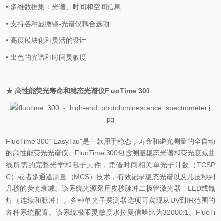
• 多维数据集：光谱、时间和空间信息
• 支持各种显微镜-光谱仪耦合选项
• 高度模块化和灵活的设计
• 出色的光谱和时间灵敏度
★ 高性能荧光寿命和稳态光谱仪FluoTime 300
FluoTime 300“ EasyTau"是一款用于稳态，寿命和磷光测量的全自动
的高性能荧光光谱仪。FluoTime 300包含测量稳态光谱和荧光衰减曲
线所需的完整光学和电子元件，凭借时间相关单光子计数（TCSP
C）或者多通道测量（MCS）技术，有效记录稳态光谱以及几皮秒到
几秒的荧光衰减。该系统光源采用皮秒脉冲二极管激光器，LED或氙
灯（连续和脉冲）。多种单光子探测器选项可实现从UV到IR范围的
各种系统配置。该系统极限灵敏度水拉曼信噪比为32000:1。FluoTi