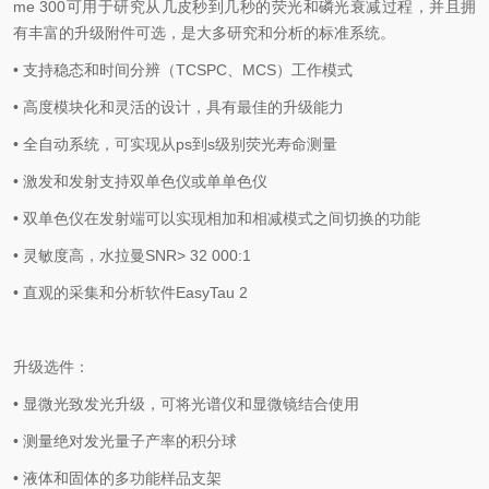
me 300可用于研究从几皮秒到几秒的荧光和磷光衰减过程，并且拥
有丰富的升级附件可选，是大多研究和分析的标准系统。
• 支持稳态和时间分辨（TCSPC、MCS）工作模式
• 高度模块化和灵活的设计，具有最佳的升级能力
• 全自动系统，可实现从ps到s级别荧光寿命测量
• 激发和发射支持双单色仪或单单色仪
• 双单色仪在发射端可以实现相加和相减模式之间切换的功能
• 灵敏度高，水拉曼SNR> 32 000:1
• 直观的采集和分析软件EasyTau 2
升级选件：
• 显微光致发光升级，可将光谱仪和显微镜结合使用
• 测量绝对发光量子产率的积分球
• 液体和固体的多功能样品支架