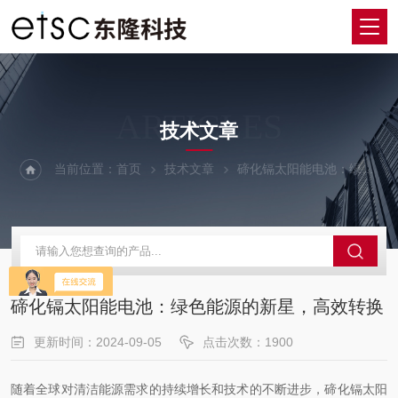
ARTICLES
技术文章
当前位置：
首页
技术文章
碲化镉太阳能电池：绿色能源的新星，高效转换
碲化镉太阳能电池：绿色能源的新星，高效转换
更新时间：2024-09-05
点击次数：1900
随着全球对清洁能源需求的持续增长和技术的不断进步，碲化镉太阳