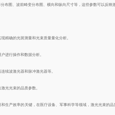
率分布图、波前畸变分布图、横向和纵向尺寸等，这些参数可以反映
实现精确的光斑测量和光束质量量化分析。
用户进行操作和数据分析。
括连续波激光器和脉冲激光器等。
出激光光束的品质参数。
生产效率的关键，在医疗设备、军事科学等领域，激光光束的品