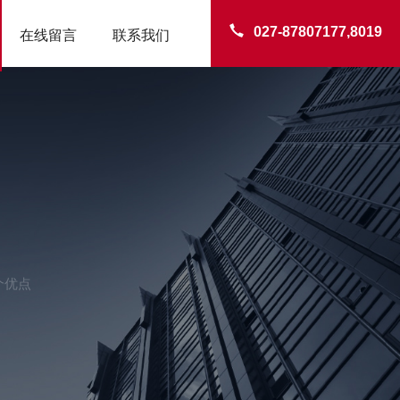
027-87807177,8019
在线留言
联系我们
个优点