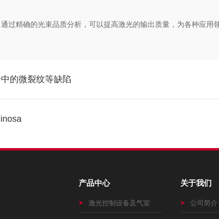
过精确的光束品质分析，可以提高激光的输出质量，为各种应用领
纤中的微裂纹等缺陷
osa
产品中心
关于我们
激光控制设备及气室
公司简介