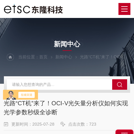
NEWS
新闻中心
当前位置：
首页
新闻中心
光路“CT机”来了！OCI-V光矢量分析仪如何实现光学参数秒级全诊断
光路“CT机”来了！OCI-V光矢量分析仪如何实现
光学参数秒级全诊断
更新时间：2025-07-28
点击次数：723