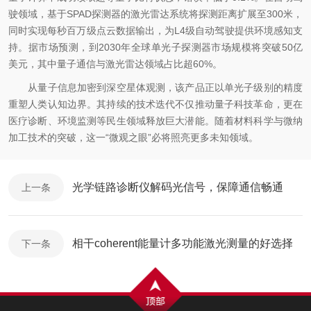
驶领域，基于SPAD探测器的激光雷达系统将探测距离扩展至300米，
同时实现每秒百万级点云数据输出，为L4级自动驾驶提供环境感知支
持。据市场预测，到2030年全球单光子探测器市场规模将突破50亿
美元，其中量子通信与激光雷达领域占比超60%。
从量子信息加密到深空星体观测，该产品正以单光子级别的精度
重塑人类认知边界。其持续的技术迭代不仅推动量子科技革命，更在
医疗诊断、环境监测等民生领域释放巨大潜能。随着材料科学与微纳
加工技术的突破，这一“微观之眼”必将照亮更多未知领域。
光学链路诊断仪解码光信号，保障通信畅通
上一条
相干coherent能量计多功能激光测量的好选择
下一条