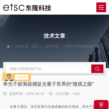
ARTICLES
技术文章
当前位置：
首页
技术文章
单光子探测器捕捉光量子世界的“微观之眼”
单光子探测器捕捉光量子世界的“微观之眼”
更新时间：2025-05-25
点击次数：1062
在量子通信、深空探测与生物成像的前沿领域，单光子探测器凭